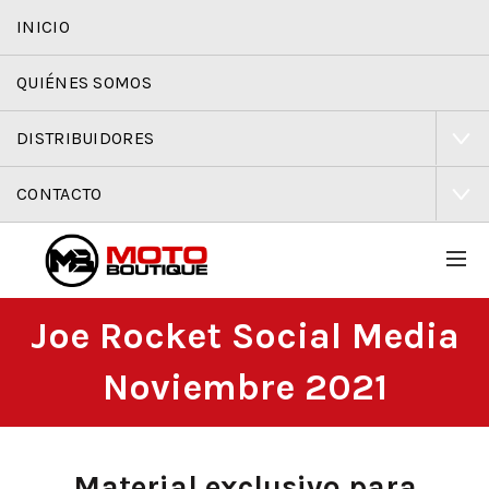
INICIO
QUIÉNES SOMOS
DISTRIBUIDORES
CONTACTO
Joe Rocket Social Media
Noviembre 2021
Material exclusivo para