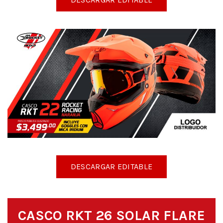
DESCARGAR EDITABLE
CASCO RKT 26 SOLAR FLARE