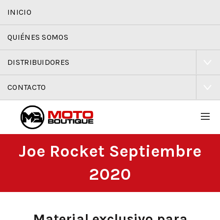
INICIO
QUIÉNES SOMOS
DISTRIBUIDORES
CONTACTO
Joe Rocket Septiembre
2020
Material exclusivo para