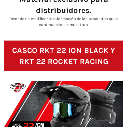
distribuidores.
Favor de no modificar la información de los productos que a
continuación se muestran.
CASCO RKT 22 ION BLACK Y
RKT 22 ROCKET RACING