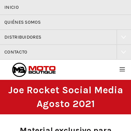
INICIO
QUIÉNES SOMOS
DISTRIBUIDORES
CONTACTO
Joe Rocket Social Media
Agosto 2021
Material exclusivo para