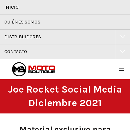
INICIO
QUIÉNES SOMOS
DISTRIBUIDORES
CONTACTO
Joe Rocket Social Media
Diciembre 2021
Material exclusivo para